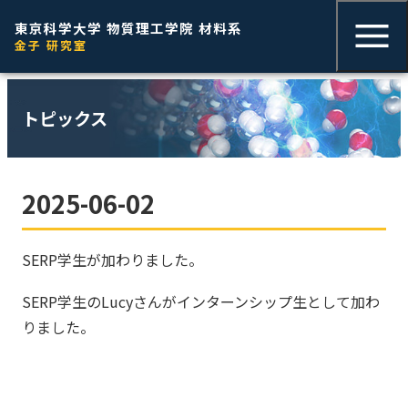
東京科学大学 物質理工学院 材料系
ENGLISH
金子 研究室
トピックス
2025-06-02
SERP学生が加わりました。
SERP学生のLucyさんがインターンシップ生として加わ
りました。